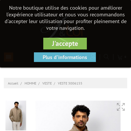
Notre boutique utilise des cookies pour améliorer
l'expérience utilisateur et nous vous recommandons
d'accepter leur utilisation pour profiter pleinement de
votre navigation.
J'accepte
Plus d'informations
0
Accueil
HOMME
VESTE
VESTE 3006155