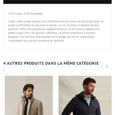
55% Coton, 45% Polyester
Cette veste coupe regular est confectionnée en coton et polyester pour un
porté confortable et une bonne tenue. Le col montant à double bouton-
pression offre une protection supplémentaire. La fermeture zippée avec
patte coupe-vent, les poches latérales, la poche intérieure à bouton-
pression, les finitions élastiquées et le badge discret en caoutchouc
complètent son allure moderne et sportive.
4 AUTRES PRODUITS DANS LA MÊME CATÉGORIE
: