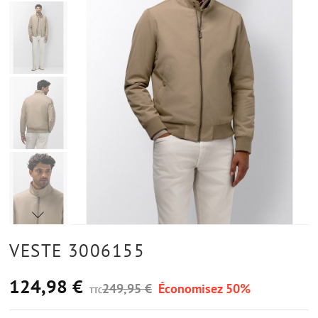
VESTE 3006155
124,98 €
249,95 €
Économisez 50%
TTC