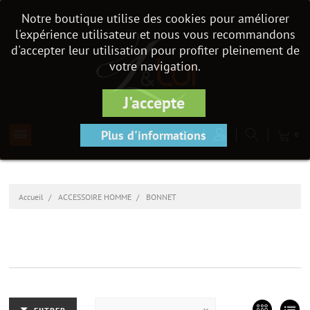
Notre boutique utilise des cookies pour améliorer
l'expérience utilisateur et nous vous recommandons
d'accepter leur utilisation pour profiter pleinement de
votre navigation.
J'accepte
Plus d'informations
0
Accueil
ACCESSOIRE HOMME
BONNET