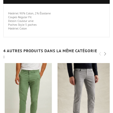
Matériel 98% Coton, 2% Élastane
Coupes Regular Fit
Dessin Couleur unie
Poches Style 5 poches
Matériel Coton
4 AUTRES PRODUITS DANS LA MÊME CATÉGORIE
: