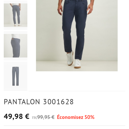
PANTALON 3001628
49,98 €
99,95 €
Économisez 50%
TTC