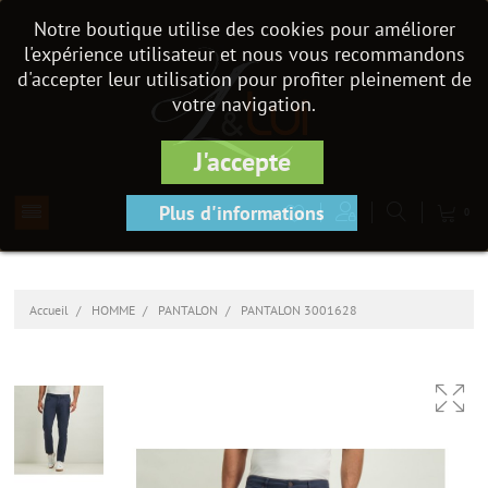
Notre boutique utilise des cookies pour améliorer
l'expérience utilisateur et nous vous recommandons
d'accepter leur utilisation pour profiter pleinement de
votre navigation.
J'accepte
Plus d'informations
0
Accueil
HOMME
PANTALON
PANTALON 3001628