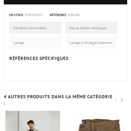
EN STOCK
0 PRODUITS
RÉFÉRENCE
3006186
Conditions D'entretien
Pas de séchoir électrique
Lavage
Lavage à 30 degré maximum
RÉFÉRENCES SPÉCIFIQUES
4 AUTRES PRODUITS DANS LA MÊME CATÉGORIE
: