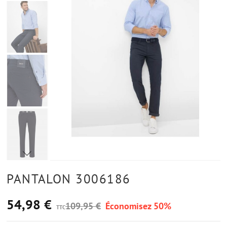
PANTALON 3006186
54,98 €
109,95 €
Économisez 50%
TTC