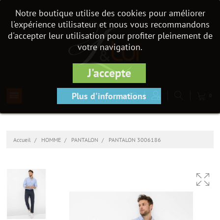
Notre boutique utilise des cookies pour améliorer
l'expérience utilisateur et nous vous recommandons
d'accepter leur utilisation pour profiter pleinement de
votre navigation.
J'accepte
Plus d'informations
0
Accueil
HOMME
PANTALON
PANTALON 3006186